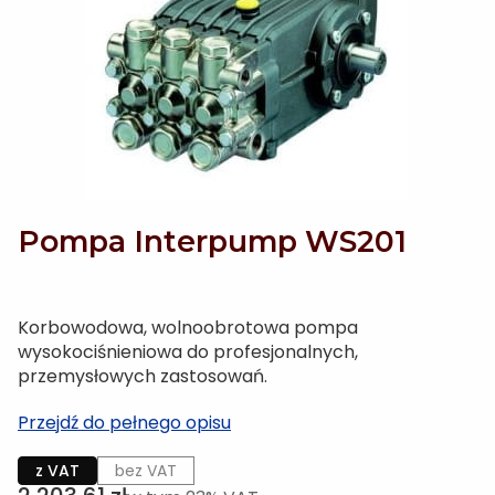
Pompa Interpump WS201
Korbowodowa, wolnoobrotowa pompa
wysokociśnieniowa do profesjonalnych,
przemysłowych zastosowań.
Przejdź do pełnego opisu
z VAT
bez VAT