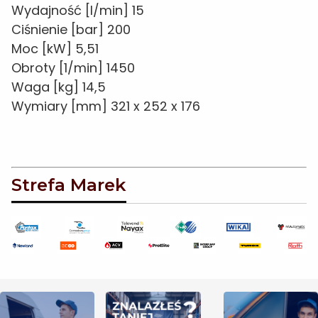
Wydajność [l/min] 15
Ciśnienie [bar] 200
Moc [kW] 5,51
Obroty [1/min] 1450
Waga [kg] 14,5
Wymiary [mm] 321 x 252 x 176
Strefa Marek