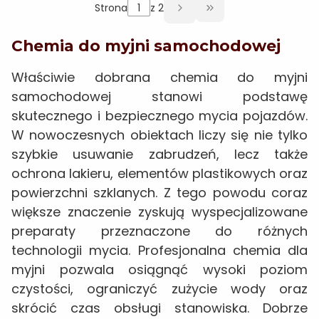
Strona
z 2
Przejdź do ostatni
Chemia do myjni samochodowej
Właściwie dobrana chemia do myjni
samochodowej stanowi podstawę
skutecznego i bezpiecznego mycia pojazdów.
W nowoczesnych obiektach liczy się nie tylko
szybkie usuwanie zabrudzeń, lecz także
ochrona lakieru, elementów plastikowych oraz
powierzchni szklanych. Z tego powodu coraz
większe znaczenie zyskują wyspecjalizowane
preparaty przeznaczone do różnych
technologii mycia. Profesjonalna chemia dla
myjni pozwala osiągnąć wysoki poziom
czystości, ograniczyć zużycie wody oraz
skrócić czas obsługi stanowiska. Dobrze