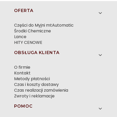
Linki w stopce
OFERTA
Części do Myjni mtAutomatic
Środki Chemiczne
Lance
HITY CENOWE
OBSŁUGA KLIENTA
O firmie
Kontakt
Metody płatności
Czas i koszty dostawy
Czas realizacji zamówienia
Zwroty i reklamacje
POMOC