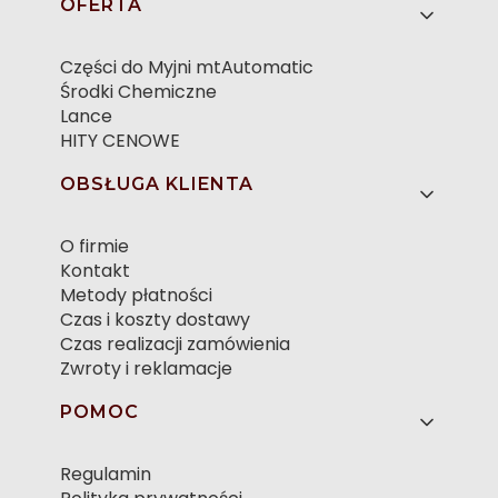
Linki w stopce
OFERTA
Części do Myjni mtAutomatic
Środki Chemiczne
Lance
HITY CENOWE
OBSŁUGA KLIENTA
O firmie
Kontakt
Metody płatności
Czas i koszty dostawy
Czas realizacji zamówienia
Zwroty i reklamacje
POMOC
Regulamin