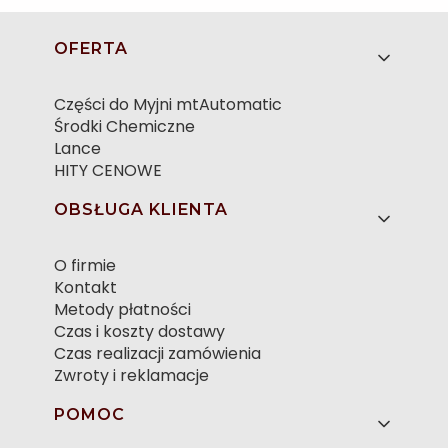
Linki w stopce
OFERTA
Części do Myjni mtAutomatic
Środki Chemiczne
Lance
HITY CENOWE
OBSŁUGA KLIENTA
O firmie
Kontakt
Metody płatności
Czas i koszty dostawy
Czas realizacji zamówienia
Zwroty i reklamacje
POMOC