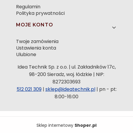
Regulamin
Polityka prywatności
MOJE KONTO
Twoje zamówienia
Ustawienia konta
Ulubione
Idea Technik Sp. z o.o. | ul. Zakładników 17c,
98-200 Sieradz, woj. łódzkie | NIP:
8272303693
512 021 309
|
sklep@ideatechnik.pl
| pn - pt:
8:00-16:00
Sklep internetowy
Shoper.pl