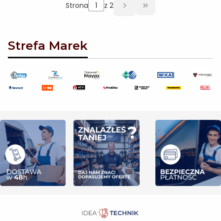
Strona
z 2
Przejdź do ostatni
Strefa Marek