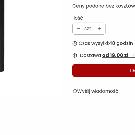
Ceny podane bez kosztów
Ilość
szt.
Czas wysyłki:
48 godzin
Dostawa
od 19,00 zł
- 
D
Wyślij wiadomość