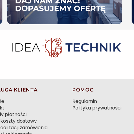
UGA KLIENTA
POMOC
ie
Regulamin
kt
Polityka prywatności
y płatności
i koszty dostawy
ealizacji zamówienia