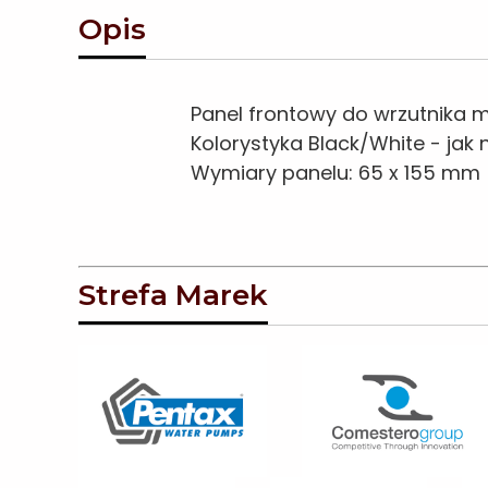
Opis
Panel frontowy do wrzutnika m
Kolorystyka Black/White - jak n
Wymiary panelu: 65 x 155 mm
Strefa Marek