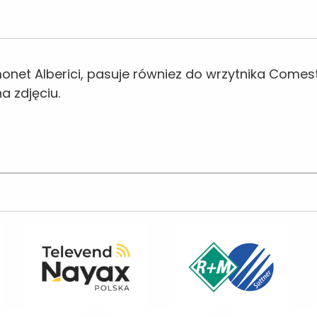
onet Alberici, pasuje równiez do wrzytnika Comest
a zdjęciu.