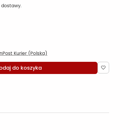
 dostawy.
InPost Kurier (Polska)
odaj do koszyka