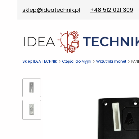
sklep@ideatechnik.pl
+48 512 021 309
Sklep IDEA TECHNIK
Części do Myjni
Wrzutniki monet
PAN