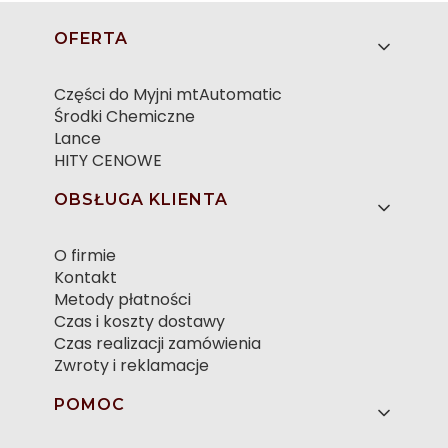
Linki w stopce
OFERTA
Części do Myjni mtAutomatic
Środki Chemiczne
Lance
HITY CENOWE
OBSŁUGA KLIENTA
O firmie
Kontakt
Metody płatności
Czas i koszty dostawy
Czas realizacji zamówienia
Zwroty i reklamacje
POMOC